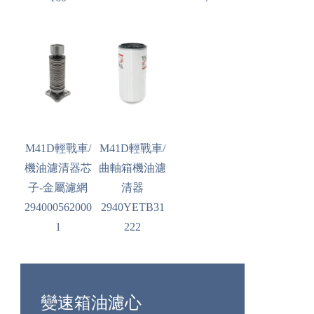
M41D輕戰車/
M41D輕戰車/
機油濾清器芯
曲軸箱機油濾
子-金屬濾網
清器
294000562000
2940YETB31
1
222
變速箱油濾心