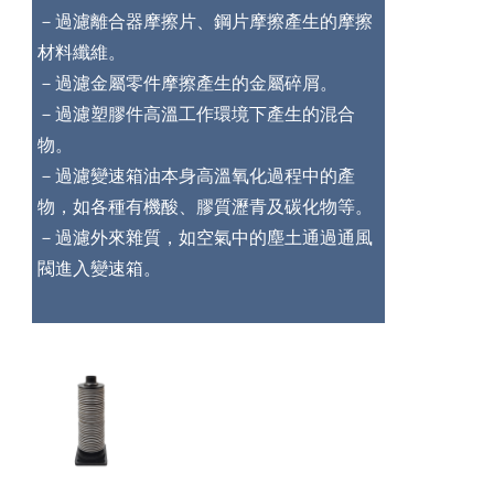
－過濾離合器摩擦片、鋼片摩擦產生的摩擦
材料纖維。 
－過濾金屬零件摩擦產生的金屬碎屑。 
－過濾塑膠件高溫工作環境下產生的混合
物。 
－過濾變速箱油本身高溫氧化過程中的產
物，如各種有機酸、膠質瀝青及碳化物等。 
－過濾外來雜質，如空氣中的塵土通過通風
閥進入變速箱。