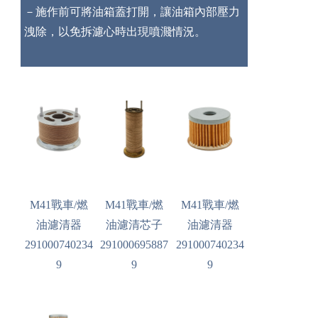
－施作前可將油箱蓋打開，讓油箱內部壓力
洩除，以免拆濾心時出現噴濺情況。
M41戰車/燃
M41戰車/燃
M41戰車/燃
油濾清器
油濾清芯子
油濾清器
291000740234
291000695887
291000740234
9
9
9