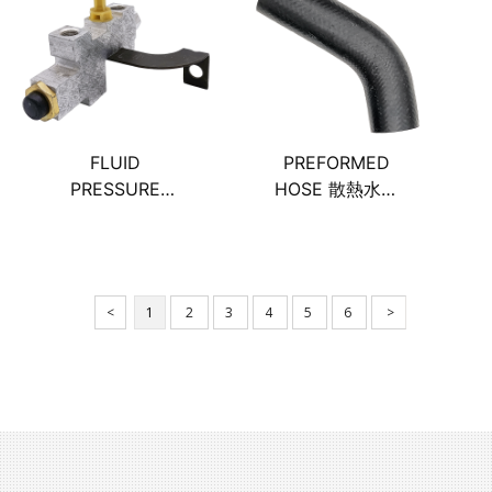
FLUID
PREFORMED
PRESSURE
HOSE 散熱水箱
REGULATING
上水管(短)
VALVE 煞車系統
煞車匹配器
<
1
2
3
4
5
6
>