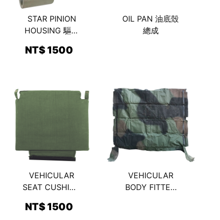
STAR PINION
OIL PAN 油底殼
HOUSING 驅動
總成
小齒輪外殼
NT$ 1500
VEHICULAR
VEHICULAR
SEAT CUSHION
BODY FITTED
正駕駛海綿座墊
COVER 車輛頂
NT$ 1500
蓬總成