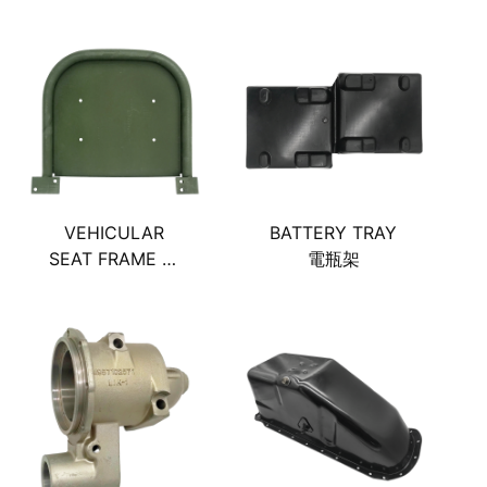
牙)
ABSORBER 前避
震器
VEHICULAR
BATTERY TRAY
SEAT FRAME 前
電瓶架
方靠墊背架