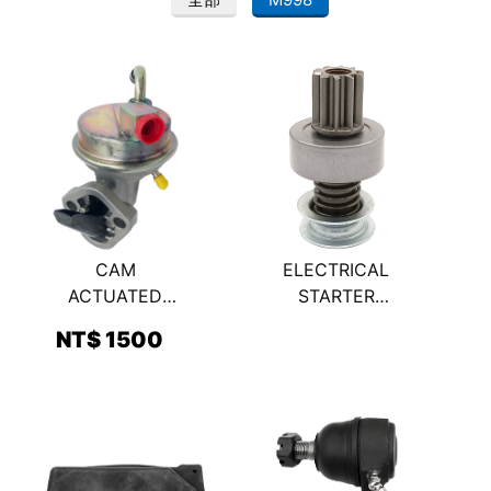
CAM
ELECTRICAL
ACTUATED
STARTER
FUEL PUMP 引
ENGINE DRIVE
NT$ 1500
擎燃料供應泵
啟動馬達小齒輪