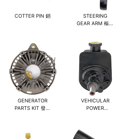
COTTER PIN 銷
STEERING
GEAR ARM 樞軸
輪臂
GENERATOR
VEHICULAR
PARTS KIT 發電
POWER
機舊式/發電機組
STEERING
PUMP
ASSEMBLY 轉
向動力液壓泵