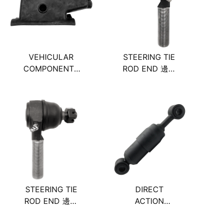
VEHICULAR
STEERING TIE
COMPONENTS
ROD END 邊橫
BOOT 左下方剎
拉桿內接頭(右
車襯套
牙/正)
STEERING TIE
DIRECT
ROD END 邊橫
ACTION
拉桿外接頭(左
SHOCK