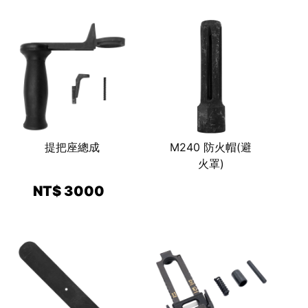
提把座總成
M240 防火帽(避
火罩)
NT$ 3000