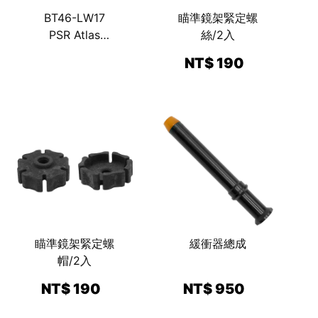
BT46-LW17
瞄準鏡架緊定螺
PSR Atlas
絲/2入
Bipod 標準高度
NT$ 190
兩腳架
Standard
height with
ADM 170-S
Lever
瞄準鏡架緊定螺
緩衝器總成
帽/2入
NT$ 190
NT$ 950