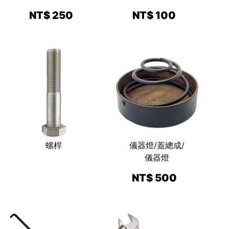
NT$ 250
NT$ 100
螺桿
儀器燈/蓋總成/
儀器燈
NT$ 500