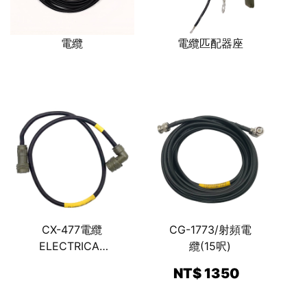
電纜
電纜匹配器座
CX-477電纜
CG-1773/射頻電
ELECTRICAL
纜(15呎)
SPECIAL
NT$ 1350
PURPOSE
CABLE