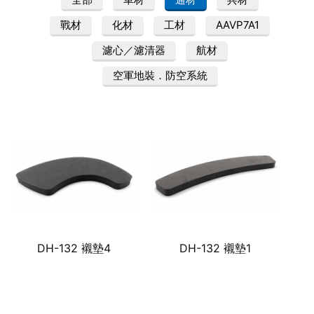
戰材
化材
工材
AAVP7A1
濾心／濾清器
航材
空軍地裝．防空系統
DH-132 襯墊4
DH-132 襯墊1