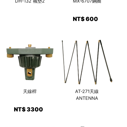
DH-132 襯墊2
MX-6707鋼圈
NT$ 600
天線桿
AT-271天線
ANTENNA
NT$ 3300