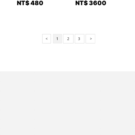
NT$ 480
NT$ 3600
<
1
2
3
>