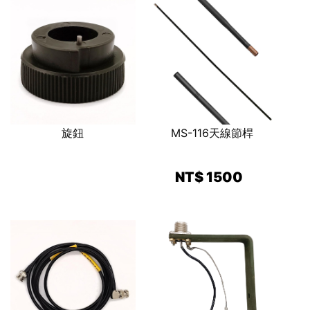
旋鈕
MS-116天線節桿
NT$ 1500