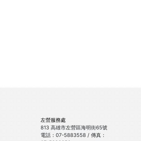
左營服務處
813 高雄市左營區海明街65號
電話：07-5883558 / 傳真：