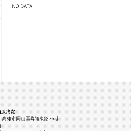
NO DATA
山服務處
0 高雄市岡山區為隨東路75巷
號