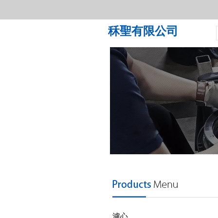
秝聖有限公司
濾心